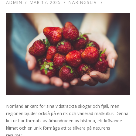
ADMIN
MAR 17, 2025
NÄRINGSLIV
Norrland är känt för sina vidsträckta skogar och fjäll, men
regionen bjuder också på en rik och varierad matkultur. Denna
kultur har formats av århundraden av historia, ett krävande
klimat och en unik förmåga att ta tillvara på naturens
resurser....