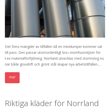
Det finns mängder av tillfällen då en minidumper kommer väl
till pass. Den passar utomordentligt bra i inomhusmiljöer för
t.ex materialförflyttning. Norrland utvecklas med stormsteg nu
när både gruvdrift och grönt stål skapar nya arbetstillfällen....
Riktiga kläder för Norrland