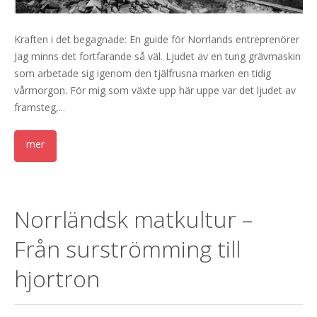
Kraften i det begagnade: En guide för Norrlands entreprenörer
Jag minns det fortfarande så väl. Ljudet av en tung grävmaskin
som arbetade sig igenom den tjälfrusna marken en tidig
vårmorgon. För mig som växte upp här uppe var det ljudet av
framsteg,...
Norrländsk matkultur –
Från surströmming till
hjortron