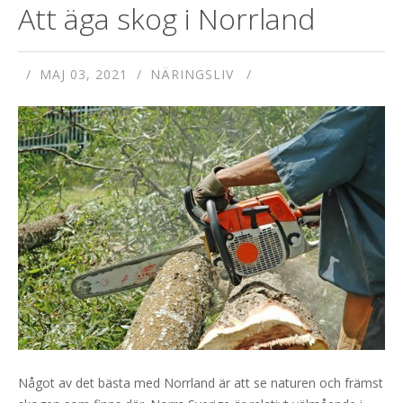
Att äga skog i Norrland
MAJ 03, 2021
NÄRINGSLIV
Något av det bästa med Norrland är att se naturen och främst