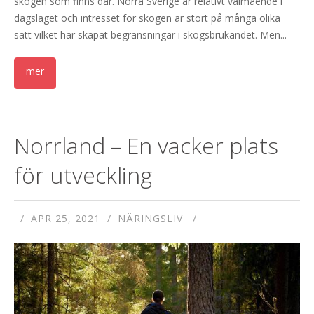
skogen som finns där. Norra Sverige är relativt välmående i
dagsläget och intresset för skogen är stort på många olika
sätt vilket har skapat begränsningar i skogsbrukandet. Men...
Norrland – En vacker plats
för utveckling
APR 25, 2021
NÄRINGSLIV