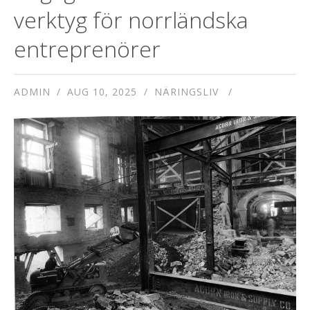
verktyg för norrländska
entreprenörer
ADMIN
AUG 10, 2025
NÄRINGSLIV