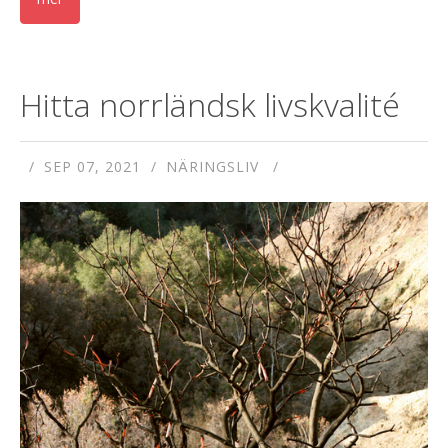
Hitta norrländsk livskvalité
SEP 07, 2021
NÄRINGSLIV