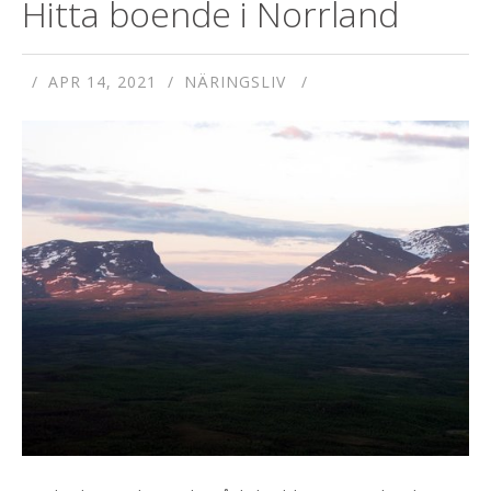
Hitta boende i Norrland
APR 14, 2021
NÄRINGSLIV