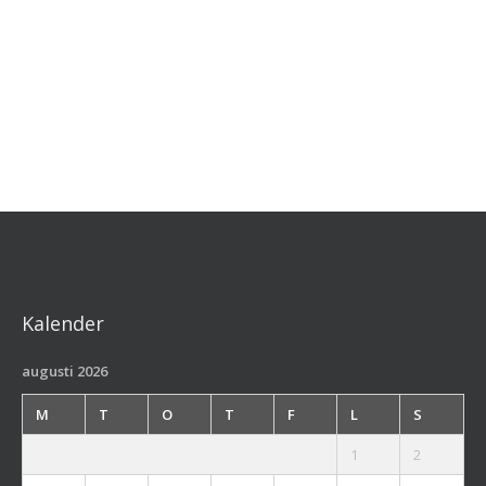
Kalender
augusti 2026
M
T
O
T
F
L
S
1
2