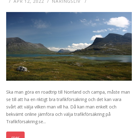
APR 12, 2022
NÄRINGSLIV
Ska man göra en roadtrip till Norrland och campa, måste man
se till att ha en riktigt bra trafikförsäkring och det kan vara
svårt att välja vilken man vill ha. Då kan man enkelt och
bekvämt online jämföra och välja trafikförsäkring på
Trafikförsakring.se...