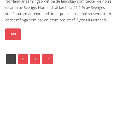
Norrland är samlingsordet på de landskap som täcker de norra
delarna av Sverige. Norrland täcker hela 59,6 % av Sveriges
yta. Förutom att Norrland är ett populärt resmål på semestern
är det många som har en dröm om att få flytta till Norrland....
1
2
3