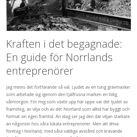
Kraften i det begagnade:
En guide för Norrlands
entreprenörer
Jag minns det fortfarande så väl. Ljudet av en tung grävmaskin
som arbetade sig igenom den tjälfrusna marken en tidig
vårmorgon. För mig som växte upp här uppe var det ljudet av
framsteg, av vilja och av det Norrland som alltid har byggt och
format sin egen framtid. Än idag ser jag den där viljan starkare
än någonsin hos våra lokala entreprenörer. Men att driva
företag i Norrland, med våra väldiga avstånd och krävande