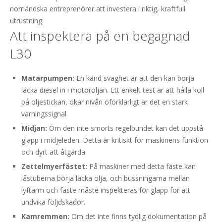
norrländska entreprenörer att investera i riktig, kraftfull
utrustning.
Att inspektera på en begagnad
L30
Matarpumpen:
En känd svaghet är att den kan börja
läcka diesel in i motoroljan. Ett enkelt test är att hålla koll
på oljestickan, ökar nivån oförklarligt är det en stark
varningssignal.
Midjan:
Om den inte smorts regelbundet kan det uppstå
glapp i midjeleden. Detta är kritiskt för maskinens funktion
och dyrt att åtgärda.
Zettelmyerfästet:
På maskiner med detta fäste kan
låstuberna börja läcka olja, och bussningarna mellan
lyftarm och fäste måste inspekteras för glapp för att
undvika följdskador.
Kamremmen:
Om det inte finns tydlig dokumentation på