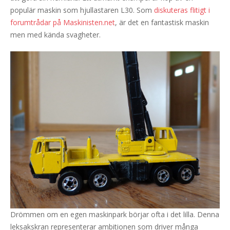
populär maskin som hjullastaren L30. Som
diskuteras flitigt i
forumtrådar på Maskinisten.net
, är det en fantastisk maskin
men med kända svagheter.
Drömmen om en egen maskinpark börjar ofta i det lilla. Denna
leksakskran representerar ambitionen som driver många