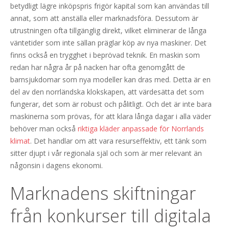
betydligt lägre inköpspris frigör kapital som kan användas till
annat, som att anställa eller marknadsföra. Dessutom är
utrustningen ofta tillgänglig direkt, vilket eliminerar de långa
väntetider som inte sällan präglar köp av nya maskiner. Det
finns också en trygghet i beprövad teknik. En maskin som
redan har några år på nacken har ofta genomgått de
barnsjukdomar som nya modeller kan dras med. Detta är en
del av den norrländska klokskapen, att värdesätta det som
fungerar, det som är robust och pålitligt. Och det är inte bara
maskinerna som prövas, för att klara långa dagar i alla väder
behöver man också
riktiga kläder anpassade för Norrlands
klimat
. Det handlar om att vara resurseffektiv, ett tänk som
sitter djupt i vår regionala själ och som är mer relevant än
någonsin i dagens ekonomi.
Marknadens skiftningar
från konkurser till digitala