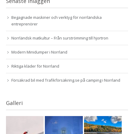
Senaste inläggen
Begagnade maskiner och verktyg för norrländska
entreprenörer
Norrländsk matkultur – Från surströmming till hjortron
Modern Minidumper i Norrland
Riktiga kläder för Norrland
Försäkrad bil med Trafikförsäkring.se på camping i Norrland
Galleri