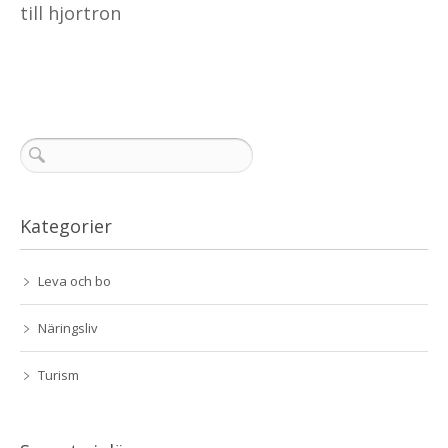
till hjortron
Kategorier
Leva och bo
Näringsliv
Turism