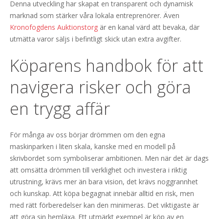
Denna utveckling har skapat en transparent och dynamisk
marknad som stärker våra lokala entreprenörer. Även
Kronofogdens Auktionstorg
är en kanal värd att bevaka, där
utmätta varor säljs i befintligt skick utan extra avgifter.
Köparens handbok för att
navigera risker och göra
en trygg affär
För många av oss börjar drömmen om den egna
maskinparken i liten skala, kanske med en modell på
skrivbordet som symboliserar ambitionen. Men när det är dags
att omsätta drömmen till verklighet och investera i riktig
utrustning, krävs mer än bara vision, det krävs noggrannhet
och kunskap. Att köpa begagnat innebär alltid en risk, men
med rätt förberedelser kan den minimeras. Det viktigaste är
att göra sin hemläxa. Ett utmärkt exempel är köp av en