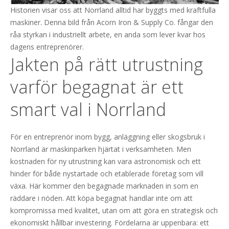
Historien visar oss att Norrland alltid har byggts med kraftfulla
maskiner. Denna bild från Acorn Iron & Supply Co. fångar den
råa styrkan i industriellt arbete, en anda som lever kvar hos
dagens entreprenörer.
Jakten på rätt utrustning
varför begagnat är ett
smart val i Norrland
För en entreprenör inom bygg, anläggning eller skogsbruk i
Norrland är maskinparken hjärtat i verksamheten. Men
kostnaden för ny utrustning kan vara astronomisk och ett
hinder för både nystartade och etablerade företag som vill
växa. Här kommer den begagnade marknaden in som en
räddare i nöden. Att köpa begagnat handlar inte om att
kompromissa med kvalitet, utan om att göra en strategisk och
ekonomiskt hållbar investering. Fördelarna är uppenbara: ett