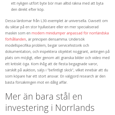
ett nyligen utfört byte bör man alltid räkna med att byta
den direkt efter köp.
Dessa lärdomar från L30-exemplet är universella. Oavsett om
du siktar på en stor hjullastare eller en mer specialiserad
maskin som en
modern minidumper anpassad för norrländska
förhållanden
, är principen densamma. Undersök
modellspecifika problem, begär servicehistorik och
dokumentation, och inspektera objektet noggrant, antingen på
plats om möjligt, eller genom att granska bilder och video med
ett kritiskt öga. Kom ihåg att de flesta begagnade varor,
särskilt på auktion, säljs i ”befintligt skick”, vilket innebär att du
som köpare har ett stort ansvar. En välgjord research är den
bästa försäkringen mot en dålig affär.
Mer än bara stål en
investering i Norrlands