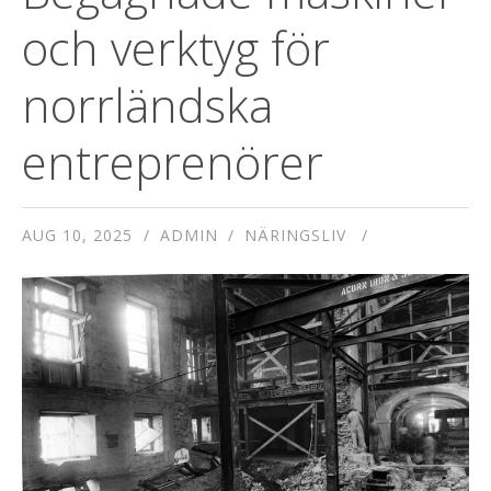
och verktyg för
norrländska
entreprenörer
AUG 10, 2025
ADMIN
NÄRINGSLIV