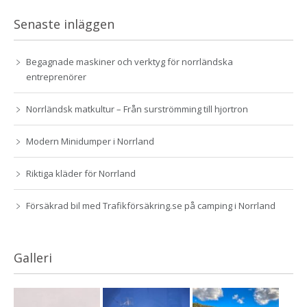
Senaste inläggen
Begagnade maskiner och verktyg för norrländska
entreprenörer
Norrländsk matkultur – Från surströmming till hjortron
Modern Minidumper i Norrland
Riktiga kläder för Norrland
Försäkrad bil med Trafikförsäkring.se på camping i Norrland
Galleri