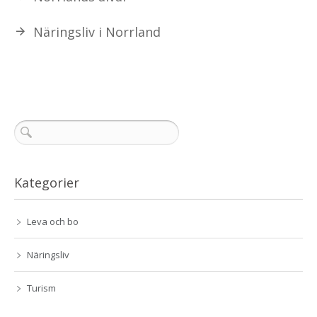
Näringsliv i Norrland
Kategorier
Leva och bo
Näringsliv
Turism