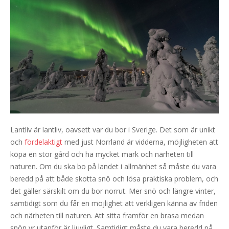
Lantliv är lantliv, oavsett var du bor i Sverige. Det som är unikt
och
fördelaktigt
med just Norrland är vidderna, möjligheten att
köpa en stor gård och ha mycket mark och närheten till
naturen. Om du ska bo på landet i allmänhet så måste du vara
beredd på att både skotta snö och lösa praktiska problem, och
det gäller särskilt om du bor norrut. Mer snö och längre vinter,
samtidigt som du får en möjlighet att verkligen känna av friden
och närheten till naturen. Att sitta framför en brasa medan
snön yr utanför är ljuvligt. Samtidigt måste du vara beredd på