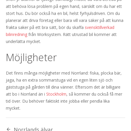
att behöva lösa problem på egen hand, särskilt om du har ett
stort hus. Du bör också ha en bil, helst fyrhjulsdriven. Om du
planerar att driva företag eller bara vill vara säker på att kunna
frakta saker på ett bra sätt, bör du skaffa
svensktillverkad
bilinredning
från Worksystem. Rätt utrustad bil kommer att
underlätta mycket.
Möjligheter
Det finns många möjligheter med Norrland: fiska, plocka bär,
jaga, ha en extra sommarstuga vid en egen liten sjö och
gäststuga på gården till dina vänner. Eftersom det är billigare
att bo i Norrland än i
Stockholm
, så kommer du också få mer
tid över. Du behöver faktiskt inte jobba eller pendla lika
mycket.
Norrlands älvar