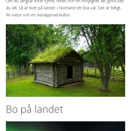
Om du längtar efter rymd, frihet och en möjlighet att göra vad
du vill, så är livet på landet i Norrland ett bra val. Det är billigt,
fin natur och en avslappnad kultur.
Bo på landet