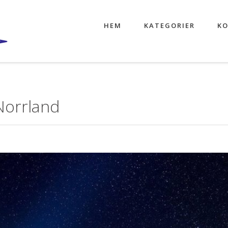
HEM
KATEGORIER
KO
Norrland