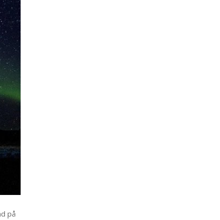
ad på