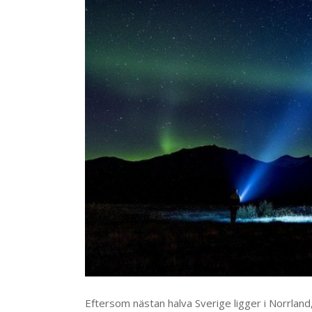
Eftersom nästan halva Sverige ligger i Norrland,