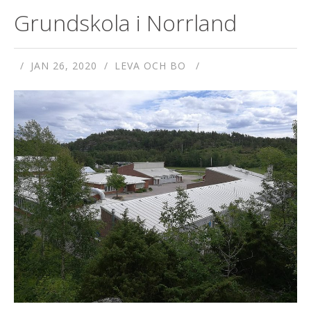
Grundskola i Norrland
JAN 26, 2020
LEVA OCH BO