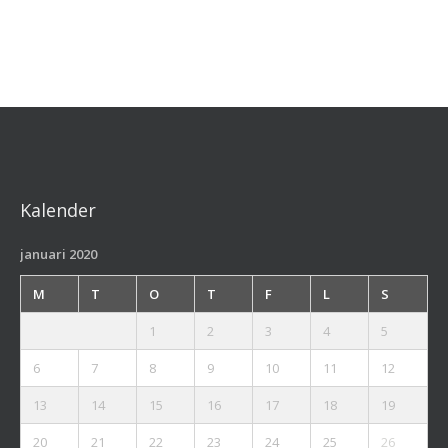
Kalender
januari 2020
M
T
O
T
F
L
S
1
2
3
4
5
6
7
8
9
10
11
12
13
14
15
16
17
18
19
20
21
22
23
24
25
26